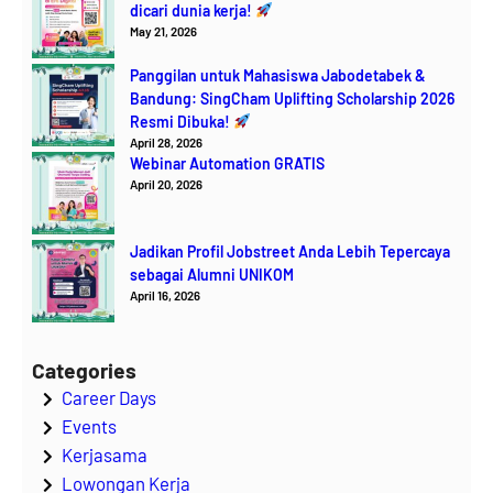
dicari dunia kerja!
May 21, 2026
Panggilan untuk Mahasiswa Jabodetabek &
Bandung: SingCham Uplifting Scholarship 2026
Resmi Dibuka!
April 28, 2026
Webinar Automation GRATIS
April 20, 2026
Jadikan Profil Jobstreet Anda Lebih Tepercaya
sebagai Alumni UNIKOM
April 16, 2026
Categories
Career Days
Events
Kerjasama
Lowongan Kerja