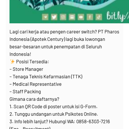
Lagi cari kerja atau pengen career switch? PT Pharos
Indonesia (Apotek Century) lagi buka lowongan
besar-besaran untuk penempatan di Seluruh
Indonesia!
Posisi Tersedia:
– Store Manager
– Tenaga Teknis Kefarmasian (TTK)
– Medical Representative
– Staff Packing
Gimana cara daftarnya?
1. Scan QR Code di poster untuk isi G-Form.
2. Tunggu undangan untuk Psikotes Online.
3. Info lebih lanjut? Hubungi WA: 0858-6303-7216
(Ega – Recruitment).