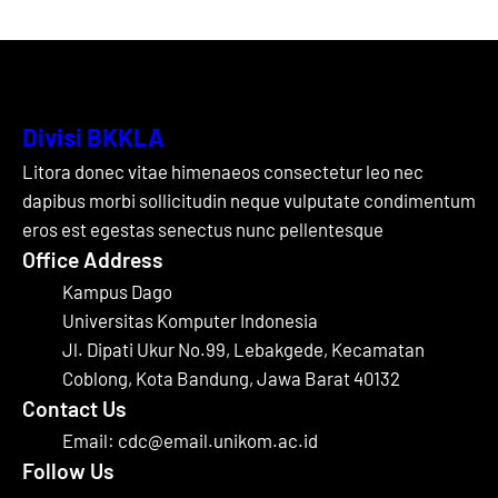
Divisi BKKLA
Litora donec vitae himenaeos consectetur leo nec
dapibus morbi sollicitudin neque vulputate condimentum
eros est egestas senectus nunc pellentesque
Office Address
Kampus Dago
Universitas Komputer Indonesia
Jl. Dipati Ukur No.99, Lebakgede, Kecamatan
Coblong, Kota Bandung, Jawa Barat 40132
Contact Us
Email: cdc@email.unikom.ac.id
Follow Us