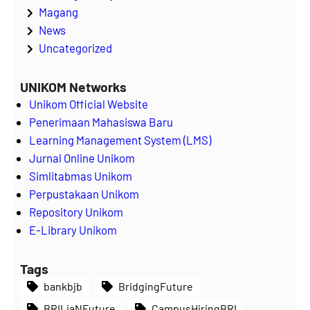
Magang
News
Uncategorized
UNIKOM Networks
Unikom Official Website
Penerimaan Mahasiswa Baru
Learning Management System (LMS)
Jurnal Online Unikom
Simlitabmas Unikom
Perpustakaan Unikom
Repository Unikom
E-Library Unikom
Tags
bankbjb
BridgingFuture
BRILiaNFuture
CampusHiringBRI