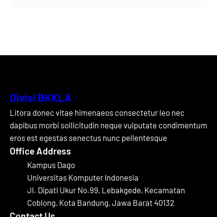
Divisi BKKLA
Litora donec vitae himenaeos consectetur leo nec
dapibus morbi sollicitudin neque vulputate condimentum
eros est egestas senectus nunc pellentesque
Office Address
Kampus Dago
Universitas Komputer Indonesia
Jl. Dipati Ukur No.99, Lebakgede, Kecamatan
Coblong, Kota Bandung, Jawa Barat 40132
Contact Us