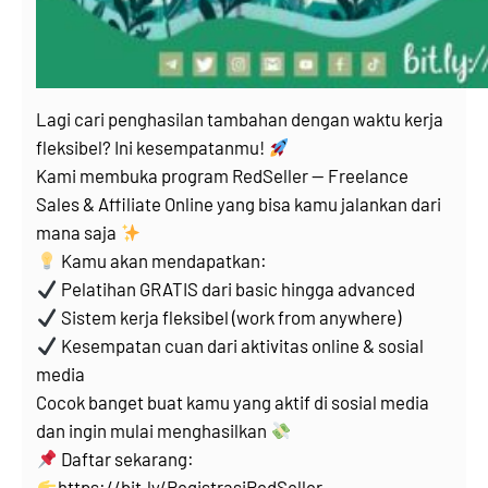
Lagi cari penghasilan tambahan dengan waktu kerja
fleksibel? Ini kesempatanmu!
Kami membuka program RedSeller — Freelance
Sales & Affiliate Online yang bisa kamu jalankan dari
mana saja
Kamu akan mendapatkan:
Pelatihan GRATIS dari basic hingga advanced
Sistem kerja fleksibel (work from anywhere)
Kesempatan cuan dari aktivitas online & sosial
media
Cocok banget buat kamu yang aktif di sosial media
dan ingin mulai menghasilkan
Daftar sekarang:
https://bit.ly/RegistrasiRedSeller