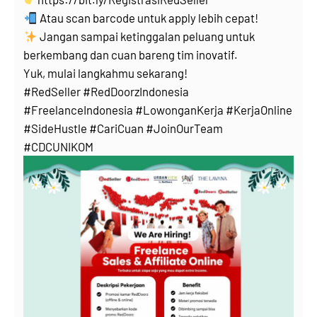
Atau scan barcode untuk apply lebih cepat!
Jangan sampai ketinggalan peluang untuk
berkembang dan cuan bareng tim inovatif.
Yuk, mulai langkahmu sekarang!
#RedSeller #RedDoorzIndonesia
#FreelanceIndonesia #LowonganKerja #KerjaOnline
#SideHustle #CariCuan #JoinOurTeam
#CDCUNIKOM