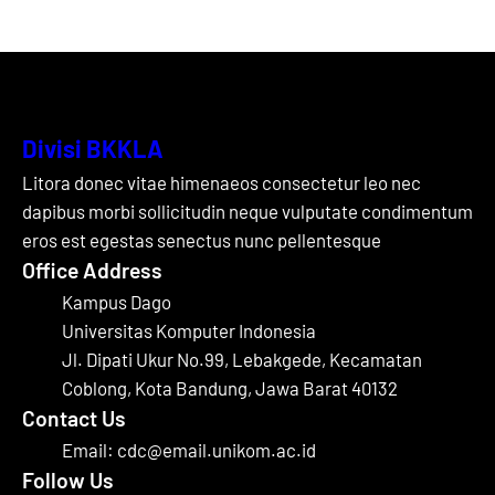
Divisi BKKLA
Litora donec vitae himenaeos consectetur leo nec
dapibus morbi sollicitudin neque vulputate condimentum
eros est egestas senectus nunc pellentesque
Office Address
Kampus Dago
Universitas Komputer Indonesia
Jl. Dipati Ukur No.99, Lebakgede, Kecamatan
Coblong, Kota Bandung, Jawa Barat 40132
Contact Us
Email: cdc@email.unikom.ac.id
Follow Us