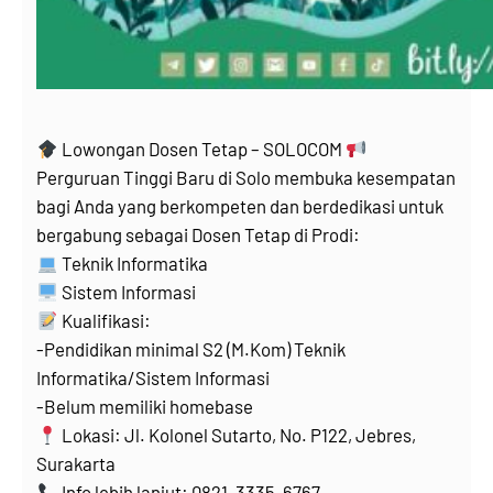
Lowongan Dosen Tetap – SOLOCOM
Perguruan Tinggi Baru di Solo membuka kesempatan
bagi Anda yang berkompeten dan berdedikasi untuk
bergabung sebagai Dosen Tetap di Prodi:
Teknik Informatika
Sistem Informasi
Kualifikasi:
-Pendidikan minimal S2 (M.Kom) Teknik
Informatika/Sistem Informasi
-Belum memiliki homebase
Lokasi: Jl. Kolonel Sutarto, No. P122, Jebres,
Surakarta
Info lebih lanjut: 0821-3335-6767