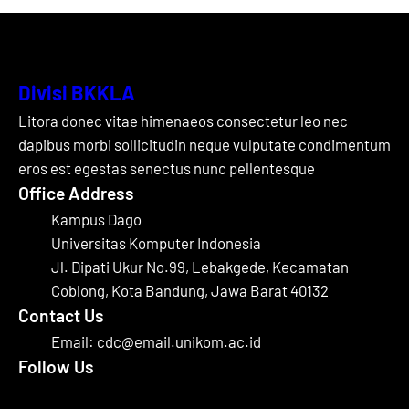
Divisi BKKLA
Litora donec vitae himenaeos consectetur leo nec
dapibus morbi sollicitudin neque vulputate condimentum
eros est egestas senectus nunc pellentesque
Office Address
Kampus Dago
Universitas Komputer Indonesia
Jl. Dipati Ukur No.99, Lebakgede, Kecamatan
Coblong, Kota Bandung, Jawa Barat 40132
Contact Us
Email: cdc@email.unikom.ac.id
Follow Us
Facebook
Instagram
X