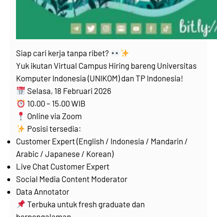
Siap cari kerja tanpa ribet?
Yuk ikutan Virtual Campus Hiring bareng Universitas
Komputer Indonesia (UNIKOM) dan TP Indonesia!
Selasa, 18 Februari 2026
10.00 – 15.00 WIB
Online via Zoom
Posisi tersedia:
Customer Expert (English / Indonesia / Mandarin /
Arabic / Japanese / Korean)
Live Chat Customer Expert
Social Media Content Moderator
Data Annotator
Terbuka untuk fresh graduate dan
berpengalaman