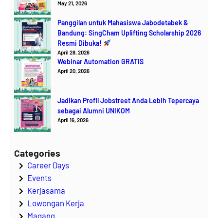
May 21, 2026
Panggilan untuk Mahasiswa Jabodetabek &
Bandung: SingCham Uplifting Scholarship 2026
Resmi Dibuka!
April 28, 2026
Webinar Automation GRATIS
April 20, 2026
Jadikan Profil Jobstreet Anda Lebih Tepercaya
sebagai Alumni UNIKOM
April 16, 2026
Categories
Career Days
Events
Kerjasama
Lowongan Kerja
Magang